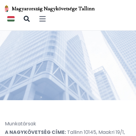
Magyarország Nagykövetsége Tallinn
Open main menu
Munkatársak
A NAGYKÖVETSÉG CÍME:
Tallinn 10145, Maakri 19/1,