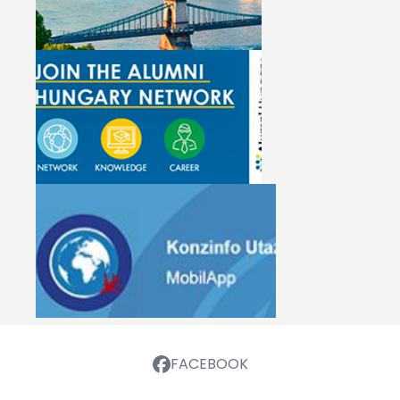
FACEBOOK